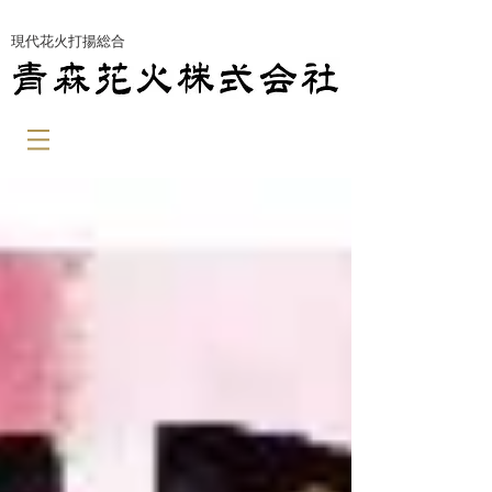
​現代花火打揚総合