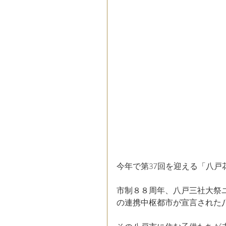
今年で第37回を迎える「八戸
市制８８周年、八戸三社大祭
の連携中枢都市が宣言された