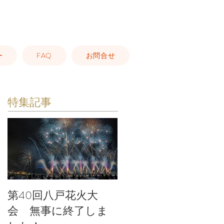
ー
FAQ
お問合せ
特集記事
第40回八戸花火大
会 無事に終了しま