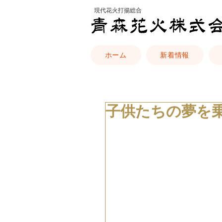
​現代花火打揚総合
ホーム
新着情報
子供たちの夢を