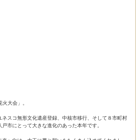
花火大会」。
ユネスコ無形文化遺産登録、中核市移行、そして８市町村
八戸市にとって大きな進化のあった本年です。