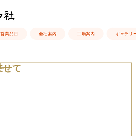
営業品目
会社案内
工場案内
ギャラリ
乗せて