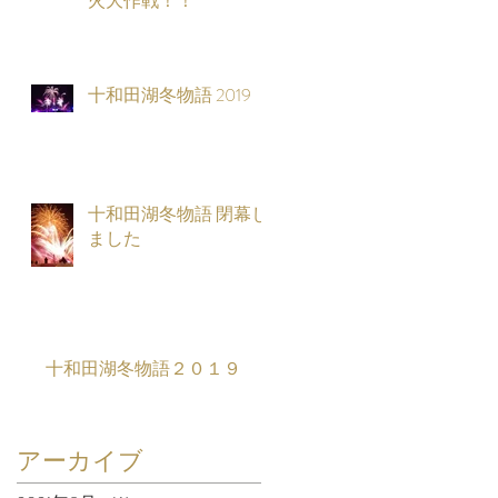
火大作戦！！
十和田湖冬物語 2019
十和田湖冬物語 閉幕し
ました
十和田湖冬物語２０１９
アーカイブ