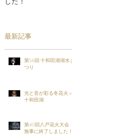
した！
最新記事
第56回 十和田湖湖水ま
つり
光と音が彩る冬花火 in
十和田湖
第40回八戸花火大会
無事に終了しました！