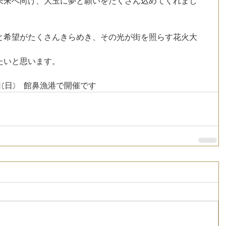
未来へ向け、大玉に夢と願いをたくさん込めてくれまし
と希望がたくさんきらめき、その光が街を照らす花火大
たいと思います。
日(日)　館鼻漁港で開催です